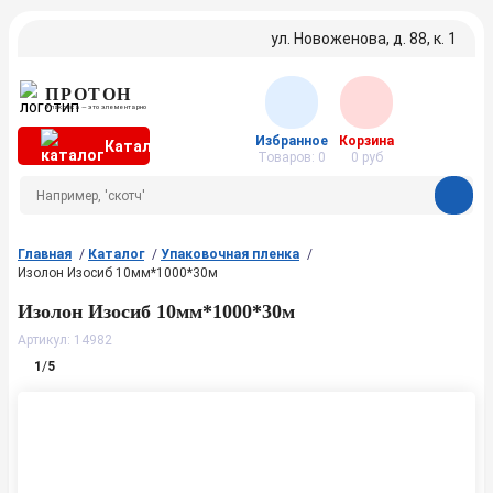
ул. Новоженова, д. 88, к. 1
ПРОТОН
Упаковка — это элементарно
Избранное
Корзина
Каталог
Товаров:
0
0
руб
Главная
Каталог
Упаковочная пленка
Изолон Изосиб 10мм*1000*30м
Изолон Изосиб 10мм*1000*30м
Артикул: 14982
1
/
5