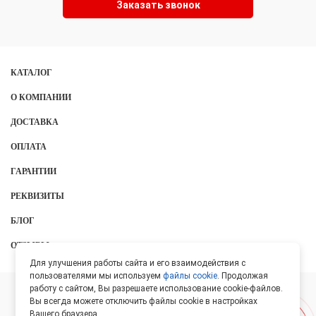
Заказать звонок
КАТАЛОГ
О КОМПАНИИ
ДОСТАВКА
ОПЛАТА
ГАРАНТИИ
РЕКВИЗИТЫ
БЛОГ
ОТЗЫВЫ
Для улучшения работы сайта и его взаимодействия с
пользователями мы используем
файлы cookie
. Продолжая
работу с сайтом, Вы разрешаете использование cookie-файлов.
ООО «Протон», 2026
Вы всегда можете отключить файлы cookie в настройках
Вашего браузера.