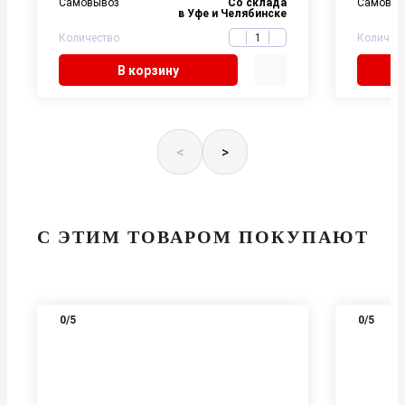
Самовывоз
Со склада
Самовыв
в Уфе и Челябинске
Количество
Количес
В корзину
<
>
С ЭТИМ ТОВАРОМ ПОКУПАЮТ
0
/5
0
/5