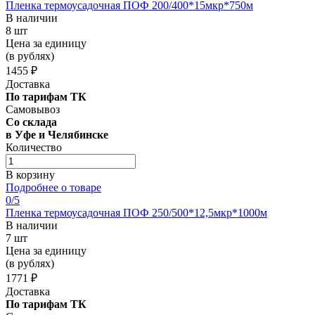
Пленка термоусадочная ПОФ 200/400*15мкр*750м
В наличии
8 шт
Цена за единицу
(в рублях)
1455 ₽
Доставка
По тарифам ТК
Самовывоз
Со склада
в Уфе и Челябинске
Количество
В корзину
Подробнее о товаре
0
/5
Пленка термоусадочная ПОФ 250/500*12,5мкр*1000м
В наличии
7 шт
Цена за единицу
(в рублях)
1771 ₽
Доставка
По тарифам ТК