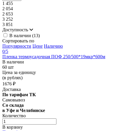
1 455
2 054
2 653
3 252
3 851
Доступность
В наличии (
13
)
Сортировать по
Популярности
Цене
Наличию
0
/5
Пленка термоусадочная ПОФ 250/500*19мкр*600м
В наличии
60 шт
Цена за единицу
(в рублях)
1676 ₽
Доставка
По тарифам ТК
Самовывоз
Со склада
в Уфе и Челябинске
Количество
В корзину