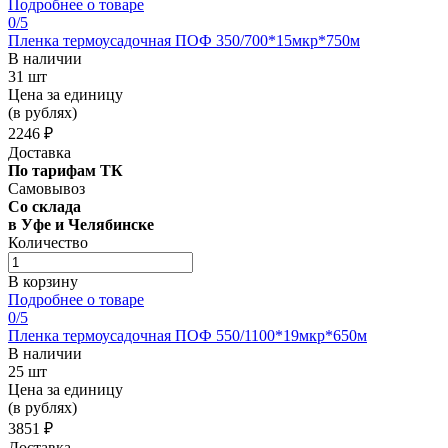
Подробнее о товаре
0
/5
Пленка термоусадочная ПОФ 350/700*15мкр*750м
В наличии
31 шт
Цена за единицу
(в рублях)
2246 ₽
Доставка
По тарифам ТК
Самовывоз
Со склада
в Уфе и Челябинске
Количество
В корзину
Подробнее о товаре
0
/5
Пленка термоусадочная ПОФ 550/1100*19мкр*650м
В наличии
25 шт
Цена за единицу
(в рублях)
3851 ₽
Доставка