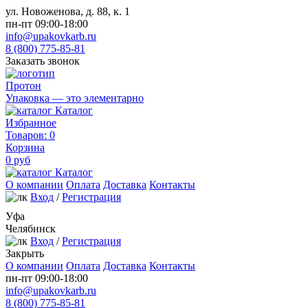
ул. Новоженова, д. 88, к. 1
пн-пт 09:00-18:00
info@upakovkarb.ru
8 (800) 775-85-81
Заказать звонок
Протон
Упаковка — это элементарно
Каталог
Избранное
Товаров:
0
Корзина
0
руб
Каталог
О компании
Оплата
Доставка
Контакты
Вход
/
Регистрация
Уфа
Челябинск
Вход
/
Регистрация
Закрыть
О компании
Оплата
Доставка
Контакты
пн-пт 09:00-18:00
info@upakovkarb.ru
8 (800) 775-85-81