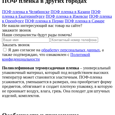
ПОФ пленка в других городах
ПОФ пленка в Челябинске
ПОФ пленка в Казани
ПОФ
пленка в Екатеринбурге
ПОФ пленка в Ижевске
ПОФ пленка
в Оренбурге
ПОФ пленка в Перми
ПОФ пленка в Самаре
Не нашли интересующий вас товар на сайте?
закажите звонок
Наши специалисты будут рады помочь!
Заказать звонок
Я даю согласие на
обработку персональных данных
, а
также подтверждаю, что ознакомлен с
Политикой
конфиденциальности
Полиолефиновая термоусадочная пленка
– универсальный
упаковочный материал, который под воздействием высоких
температур может становится эластичным. ПОФ-пленка
усаживается, уменьшается в размерах, она приобретает форму
предметов, обтягивает и создает плотную упаковку, в которую
не проникает воздух, влага, грязь. Она походит для штучных
изделий, комплектов.