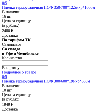
0
/5
Пленка термоусадочная ПОФ 350/700*12,5мкр*1000м
В наличии
16 шт
Цена за единицу
(в рублях)
2480 ₽
Доставка
По тарифам ТК
Самовывоз
Со склада
в Уфе и Челябинске
Количество
В корзину
Подробнее о товаре
0
/5
Пленка термоусадочная ПОФ 300/600*19мкр*600м
В наличии
10 шт
Цена за единицу
(в рублях)
1949 ₽
Доставка