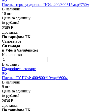
0
/5
Пленка термоусадочная ПОФ 400/800*15мкр*750м
В наличии
10 шт
Цена за единицу
(в рублях)
2369 ₽
Доставка
По тарифам ТК
Самовывоз
Со склада
в Уфе и Челябинске
Количество
В корзину
Подробнее о товаре
0
/5
Пленка ТУ ПОФ 400/800*19мкр*600м
В наличии
9 шт
Цена за единицу
(в рублях)
2636 ₽
Доставка
По тарифам ТК