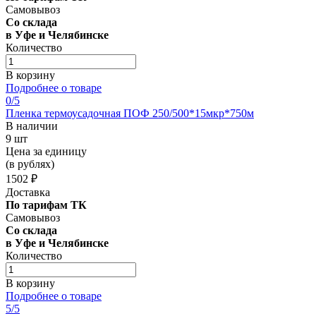
Самовывоз
Со склада
в Уфе и Челябинске
Количество
В корзину
Подробнее о товаре
0
/5
Пленка термоусадочная ПОФ 250/500*15мкр*750м
В наличии
9 шт
Цена за единицу
(в рублях)
1502 ₽
Доставка
По тарифам ТК
Самовывоз
Со склада
в Уфе и Челябинске
Количество
В корзину
Подробнее о товаре
5
/5