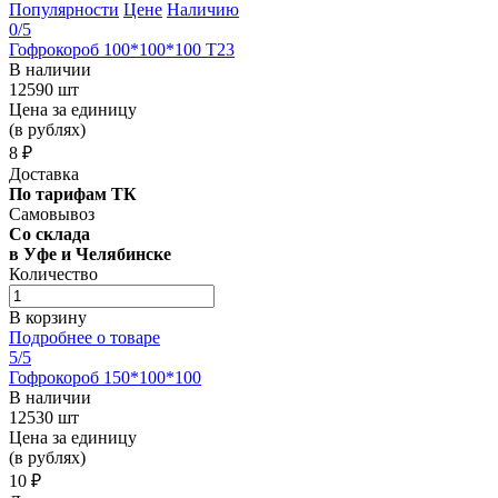
Популярности
Цене
Наличию
0
/5
Гофрокороб 100*100*100 Т23
В наличии
12590 шт
Цена за единицу
(в рублях)
8 ₽
Доставка
По тарифам ТК
Самовывоз
Со склада
в Уфе и Челябинске
Количество
В корзину
Подробнее о товаре
5
/5
Гофрокороб 150*100*100
В наличии
12530 шт
Цена за единицу
(в рублях)
10 ₽