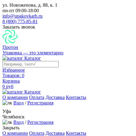
ул. Новоженова, д. 88, к. 1
пн-пт 09:00-18:00
info@upakovkarb.ru
8 (800) 775-85-81
Заказать звонок
Протон
Упаковка — это элементарно
Каталог
Избранное
Товаров:
0
Корзина
0
руб
Каталог
О компании
Оплата
Доставка
Контакты
Вход
/
Регистрация
Уфа
Челябинск
Вход
/
Регистрация
Закрыть
О компании
Оплата
Доставка
Контакты