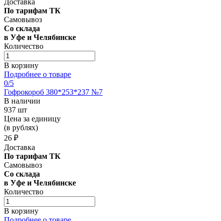
Доставка
По тарифам ТК
Самовывоз
Со склада
в Уфе и Челябинске
Количество
В корзину
Подробнее о товаре
0
/5
Гофрокороб 380*253*237 №7
В наличии
937 шт
Цена за единицу
(в рублях)
26 ₽
Доставка
По тарифам ТК
Самовывоз
Со склада
в Уфе и Челябинске
Количество
В корзину
Подробнее о товаре