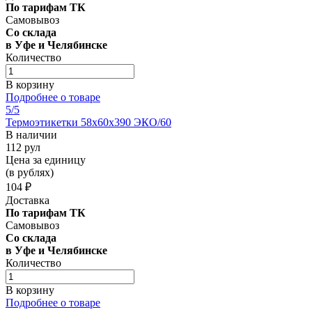
По тарифам ТК
Самовывоз
Со склада
в Уфе и Челябинске
Количество
В корзину
Подробнее о товаре
5
/5
Термоэтикетки 58х60х390 ЭКО/60
В наличии
112 рул
Цена за единицу
(в рублях)
104 ₽
Доставка
По тарифам ТК
Самовывоз
Со склада
в Уфе и Челябинске
Количество
В корзину
Подробнее о товаре