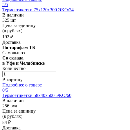
5
/5
Термоэтикетки 75х120х300 ЭКО/24
В наличии
325 шт
Цена за единицу
(в рублях)
192 ₽
Доставка
По тарифам ТК
Самовывоз
Со склада
в Уфе и Челябинске
Количество
В корзину
Подробнее о товаре
0
/5
Термоэтикетки 58х40х500 ЭКО/60
В наличии
256 рул
Цена за единицу
(в рублях)
84 ₽
Доставка