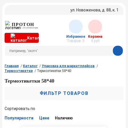
ул. Новоженова, д. 88, к. 1
ПРОТОН
Упаковка — это элементарно
Избранное
Корзина
Каталог
Товаров:
0
0
руб
Главная
Каталог
Упаковка для маркетплейсов
Термоэтикетки
Термоэтикетки 58*40
Термоэтикетки 58*40
ФИЛЬТР ТОВАРОВ
Сортировать по
Популярности
Цене
Наличию