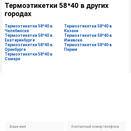
Термоэтикетки 58*40 в других
городах
Термоэтикетки 58*40 в
Термоэтикетки 58*40 в
Челябинске
Казани
Термоэтикетки 58*40 в
Термоэтикетки 58*40 в
Екатеринбурге
Ижевске
Термоэтикетки 58*40 в
Термоэтикетки 58*40 в
Оренбурге
Перми
Термоэтикетки 58*40 в
Самаре
Не нашли интересующий вас товар на сайте?
ЗАКАЖИТЕ ЗВОНОК
Наши специалисты будут рады помочь!