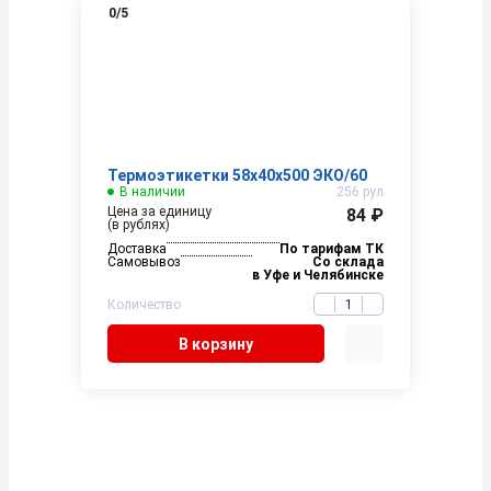
0
/5
Термоэтикетки 58х40х500 ЭКО/60
В наличии
256 рул
Цена за единицу
84 ₽
(в рублях)
Доставка
По тарифам ТК
Самовывоз
Со склада
в Уфе и Челябинске
Количество
В корзину