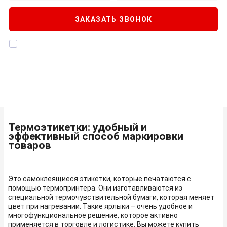
ЗАКАЗАТЬ ЗВОНОК
Я даю согласие на
обработку персональных данных
, а также
подтверждаю, что ознакомлен с
Политикой конфиденциальности
Термоэтикетки: удобный и
эффективный способ маркировки
товаров
Это самоклеящиеся этикетки, которые печатаются с
помощью термопринтера. Они изготавливаются из
специальной термочувствительной бумаги, которая меняет
цвет при нагревании. Такие ярлыки – очень удобное и
многофункциональное решение, которое активно
применяется в торговле и логистике. Вы можете купить