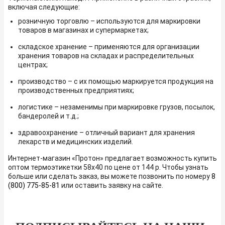
включая следующие:
розничную торговлю – используются для маркировки
товаров в магазинах и супермаркетах;
складское хранение – применяются для организации
хранения товаров на складах и распределительных
центрах;
производство – с их помощью маркируется продукция на
производственных предприятиях;
логистикe – незаменимы при маркировке грузов, посылок,
бандеролей и т.д.;
здравоохранение – отличный вариант для хранения
лекарств и медицинских изделий.
Интернет-магазин «Протон» предлагает возможность купить
оптом термоэтикетки 58x40 по цене от 144 р. Чтобы узнать
больше или сделать заказ, вы можете позвонить по номеру
8
(800) 775-85-81
или оставить заявку на сайте.