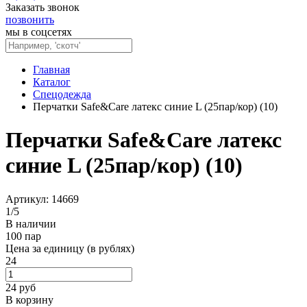
Заказать звонок
позвонить
мы в соцсетях
Главная
Каталог
Спецодежда
Перчатки Safe&Care латекс синие L (25пар/кор) (10)
Перчатки Safe&Care латекс
синие L (25пар/кор) (10)
Артикул: 14669
1
/
5
В наличии
100 пар
Цена за единицу (в рублях)
24
24
руб
В корзину