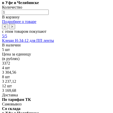
в Уфе и Челябинске
Количество
В корзину
Подробнее о товаре
<
>
с этим товаром покупают
5
/5
Клещи Н-34-12 для ПП ленты
В наличии
5 шт
Цена за единицу
(в рублях)
3372
4 шт
3 304,56
8 шт
3 237,12
12 шт
3 169,68
Доставка
По тарифам ТК
Самовывоз
Со склада