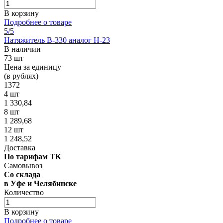
В корзину
Подробнее о товаре
5
/5
Натяжитель В-330 аналог Н-23
В наличии
73 шт
Цена за единицу
(в рублях)
1372
4 шт
1 330,84
8 шт
1 289,68
12 шт
1 248,52
Доставка
По тарифам ТК
Самовывоз
Со склада
в Уфе и Челябинске
Количество
В корзину
Подробнее о товаре