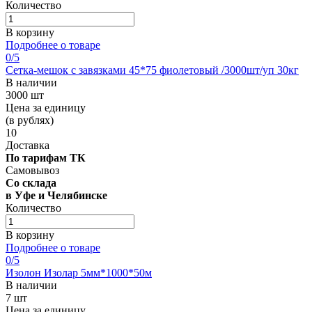
Количество
В корзину
Подробнее о товаре
0
/5
Сетка-мешок с завязками 45*75 фиолетовый /3000шт/уп 30кг
В наличии
3000 шт
Цена за единицу
(в рублях)
10
Доставка
По тарифам ТК
Самовывоз
Со склада
в Уфе и Челябинске
Количество
В корзину
Подробнее о товаре
0
/5
Изолон Изолар 5мм*1000*50м
В наличии
7 шт
Цена за единицу