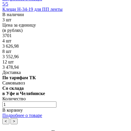
5
/5
Клещи Н-34-19 для ПП ленты
В наличии
3 шт
Цена за единицу
(в рублях)
3701
4 шт
3 626,98
8 шт
3 552,96
12 шт
3 478,94
Доставка
По тарифам ТК
Самовывоз
Со склада
в Уфе и Челябинске
Количество
В корзину
Подробнее о товаре
<
>