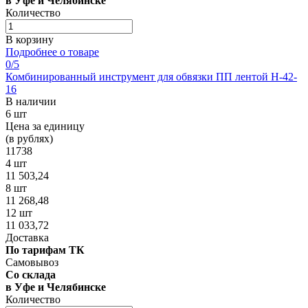
в Уфе и Челябинске
Количество
В корзину
Подробнее о товаре
0
/5
Комбинированный инструмент для обвязки ПП лентой H-42-
16
В наличии
6 шт
Цена за единицу
(в рублях)
11738
4 шт
11 503,24
8 шт
11 268,48
12 шт
11 033,72
Доставка
По тарифам ТК
Самовывоз
Со склада
в Уфе и Челябинске
Количество