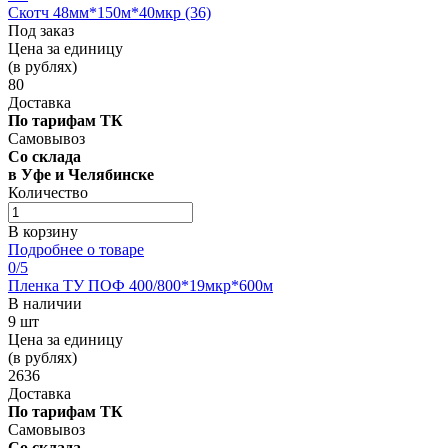
Скотч 48мм*150м*40мкр (36)
Под заказ
Цена за единицу
(в рублях)
80
Доставка
По тарифам ТК
Самовывоз
Со склада
в Уфе и Челябинске
Количество
В корзину
Подробнее о товаре
0
/5
Пленка ТУ ПОФ 400/800*19мкр*600м
В наличии
9 шт
Цена за единицу
(в рублях)
2636
Доставка
По тарифам ТК
Самовывоз
Со склада