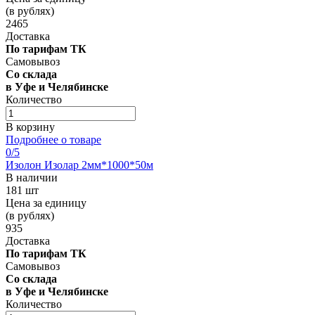
(в рублях)
2465
Доставка
По тарифам ТК
Самовывоз
Со склада
в Уфе и Челябинске
Количество
В корзину
Подробнее о товаре
0
/5
Изолон Изолар 2мм*1000*50м
В наличии
181 шт
Цена за единицу
(в рублях)
935
Доставка
По тарифам ТК
Самовывоз
Со склада
в Уфе и Челябинске
Количество