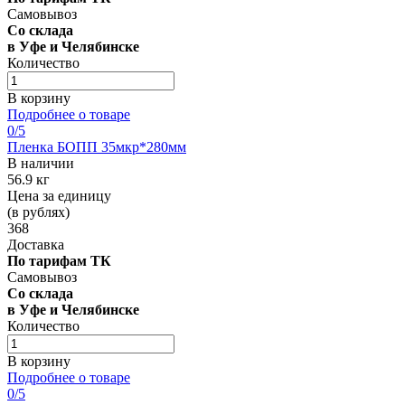
Самовывоз
Со склада
в Уфе и Челябинске
Количество
В корзину
Подробнее о товаре
0
/5
Пленка БОПП 35мкр*280мм
В наличии
56.9 кг
Цена за единицу
(в рублях)
368
Доставка
По тарифам ТК
Самовывоз
Со склада
в Уфе и Челябинске
Количество
В корзину
Подробнее о товаре
0
/5