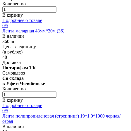
Количество
В корзину
Подробнее о товаре
0
/5
Лента малярная 48мм*20м (36)
В наличии
360 шт
Цена за единицу
(в рублях)
48
Доставка
По тарифам ТК
Самовывоз
Со склада
в Уфе и Челябинске
Количество
В корзину
Подробнее о товаре
0
/5
Лента полипропиленовая (стреппинг) 19*1,0*1000 черная/
серая
В наличии