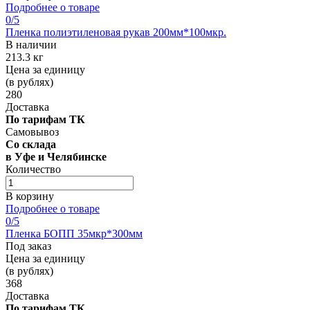
Подробнее о товаре
0
/5
Пленка полиэтиленовая рукав 200мм*100мкр.
В наличии
213.3 кг
Цена за единицу
(в рублях)
280
Доставка
По тарифам ТК
Самовывоз
Со склада
в Уфе и Челябинске
Количество
В корзину
Подробнее о товаре
0
/5
Пленка БОПП 35мкр*300мм
Под заказ
Цена за единицу
(в рублях)
368
Доставка
По тарифам ТК