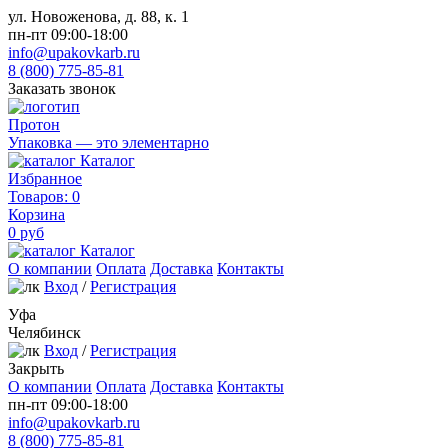
ул. Новоженова, д. 88, к. 1
пн-пт 09:00-18:00
info@upakovkarb.ru
8 (800) 775-85-81
Заказать звонок
Протон
Упаковка — это элементарно
Каталог
Избранное
Товаров:
0
Корзина
0
руб
Каталог
О компании
Оплата
Доставка
Контакты
Вход
/
Регистрация
Уфа
Челябинск
Вход
/
Регистрация
Закрыть
О компании
Оплата
Доставка
Контакты
пн-пт 09:00-18:00
info@upakovkarb.ru
8 (800) 775-85-81