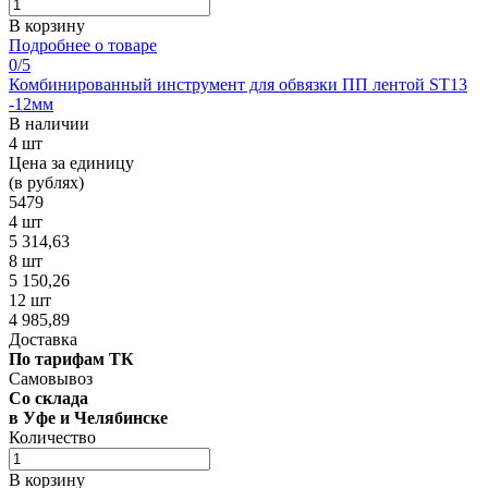
В корзину
Подробнее о товаре
0
/5
Комбинированный инструмент для обвязки ПП лентой ST13
-12мм
В наличии
4 шт
Цена за единицу
(в рублях)
5479
4 шт
5 314,63
8 шт
5 150,26
12 шт
4 985,89
Доставка
По тарифам ТК
Самовывоз
Со склада
в Уфе и Челябинске
Количество
В корзину