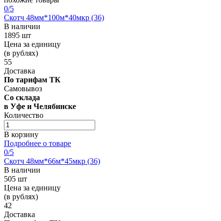
0
/5
Скотч 48мм*100м*40мкр (36)
В наличии
1895 шт
Цена за единицу
(в рублях)
55
Доставка
По тарифам ТК
Самовывоз
Со склада
в Уфе и Челябинске
Количество
В корзину
Подробнее о товаре
0
/5
Скотч 48мм*66м*45мкр (36)
В наличии
505 шт
Цена за единицу
(в рублях)
42
Доставка