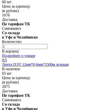
60 шт
Цена за единицу
(в рублях)
1676
Доставка
По тарифам ТК
Самовывоз
Со склада
в Уфе и Челябинске
Количество
В корзину
Подробнее о товаре
0
/5
Лента ПЭТ 12мм*0,6мм*2500м зеленая
В наличии
65 шт
Цена за единицу
(в рублях)
2875
Доставка
По тарифам ТК
Самовывоз
Со склада
в Уфе и Челябинске