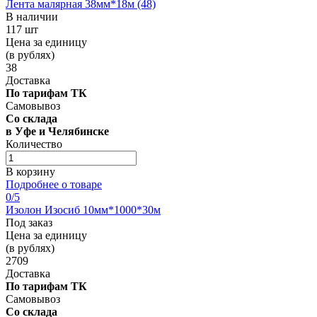
Лента малярная 38мм*18м (48)
В наличии
117 шт
Цена за единицу
(в рублях)
38
Доставка
По тарифам ТК
Самовывоз
Со склада
в Уфе и Челябинске
Количество
В корзину
Подробнее о товаре
0
/5
Изолон Изосиб 10мм*1000*30м
Под заказ
Цена за единицу
(в рублях)
2709
Доставка
По тарифам ТК
Самовывоз
Со склада