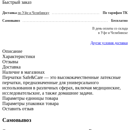
Быстрый заказ
Доставка
по Уфе и Челябинску
По тарифам ТК
Самовывоз
Бесплатно
В день оплаты со склада
в Уфе и Челябинске
Другие условия доставки
Описание
Характеристики
Отзывы
Доставка
Наличие в магазинах
Перчатки Safe&Care — это высококачественные латексные
перчатки, предназначенные для универсального
использования в различных сферах, включая медицинские,
исследовательские, а также домашние задачи.
Параметры единицы товара
Параметры упаковки товара
Оставить отзыв
Самовывоз