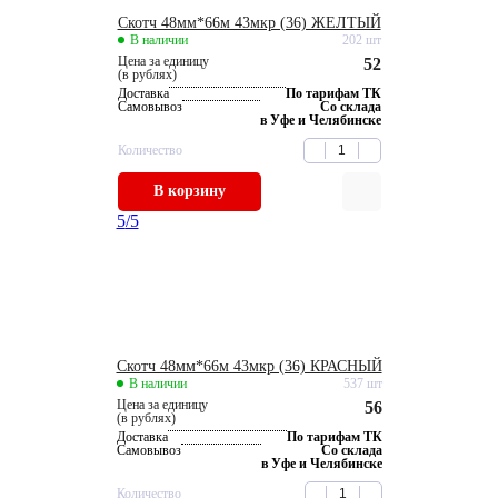
Скотч 48мм*66м 43мкр (36) ЖЕЛТЫЙ
В наличии
202 шт
Цена за единицу
52
(в рублях)
Доставка
По тарифам ТК
Самовывоз
Со склада
в Уфе и Челябинске
Количество
В корзину
5
/5
Скотч 48мм*66м 43мкр (36) КРАСНЫЙ
В наличии
537 шт
Цена за единицу
56
(в рублях)
Доставка
По тарифам ТК
Самовывоз
Со склада
в Уфе и Челябинске
Количество