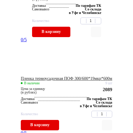
Доставка
По тарифам ТК
Самовывоз
Со склада
в Уфе и Челябинске
Количество
В корзину
0
/5
Пленка термоусадочная ПОФ 300/600*19мкр*600м
В наличии
9 шт
Цена за единицу
2089
(в рублях)
Доставка
По тарифам ТК
Самовывоз
Со склада
в Уфе и Челябинске
Количество
В корзину
0
/5