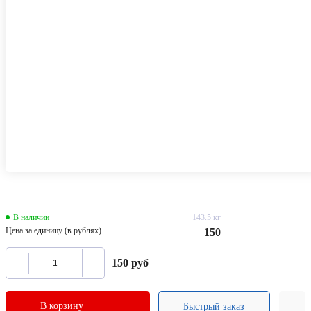
В наличии
143.5 кг
Цена за единицу (в рублях)
150
150
руб
В корзину
Быстрый заказ