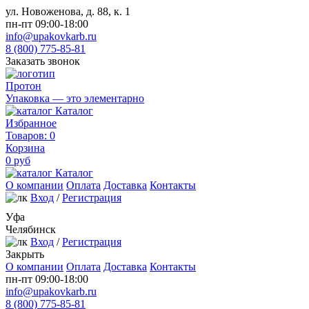
ул. Новоженова, д. 88, к. 1
пн-пт 09:00-18:00
info@upakovkarb.ru
8 (800) 775-85-81
Заказать звонок
Протон
Упаковка — это элементарно
Каталог
Избранное
Товаров:
0
Корзина
0
руб
Каталог
О компании
Оплата
Доставка
Контакты
Вход
/
Регистрация
Уфа
Челябинск
Вход
/
Регистрация
Закрыть
О компании
Оплата
Доставка
Контакты
пн-пт 09:00-18:00
info@upakovkarb.ru
8 (800) 775-85-81